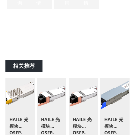
询
情
询
情
座/电脑插座/
座/电脑插座/
网络信息插座
网络信息插座
白色
白色
相关推荐
HAILE 光
HAILE 光
HAILE 光
HAILE 光
模块
模块
模块
模块
OSFP-
OSFP-
OSFP-
QSFP-