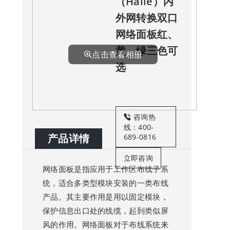
（Haile）内
外网转换双口
网络面板红、
黄、绿三色可
点击查看相册
选
咨询热
线：400-
产品详情
689-0816
立即咨询
网络面板是指应用于工作区布线子系
统，适合多类型模块安装的一类布线
产品。其主要作用是用以固定模块，
保护信息出口处的线缆，起到类似屏
风的作用。网络面板对于布线系统来