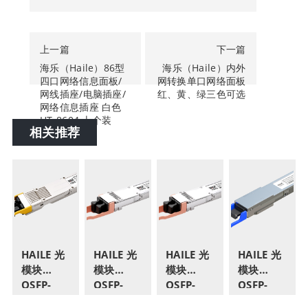
上一篇
下一篇
海乐（Haile）86型
海乐（Haile）内外
四口网络信息面板/
网转换单口网络面板
网线插座/电脑插座/
红、黄、绿三色可选
网络信息插座 白色
HT-8604 十个装
相关推荐
HAILE 光
HAILE 光
HAILE 光
HAILE 光
模块
模块
模块
模块
OSFP-
OSFP-
OSFP-
QSFP-
800G-
800G-
800G-
DD-