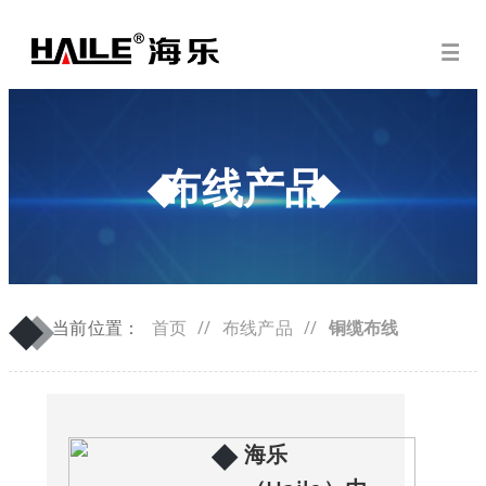
布线产品
◆
◆
当前位置：
首页
//
布线产品
//
铜缆布线
◆
海乐