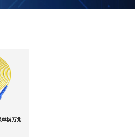
级单模万兆