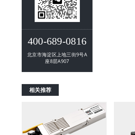
400-689-0816
北京市海淀区上地三街9号A
座8层A907
相关推荐