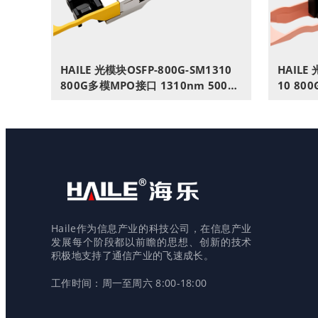
HAILE 光模块OSFP-800G-SM1310
HAILE 
800G多模MPO接口 1310nm 500m
10 80
1个带DDM兼容华为H3C锐捷中兴思
个带DD
科
Haile作为信息产业的科技公司，在信息产业
发展每个阶段都以前瞻的思想、创新的技术
积极地支持了通信产业的飞速成长。
工作时间：周一至周六 8:00-18:00