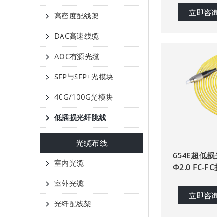
立即咨
高密度配线架
DAC高速线缆
AOC有源光缆
SFP与SFP+光模块
40G/100G光模块
低插损光纤跳线
光缆布线
654E超低
室内光缆
Φ2.0 FC-
室外光缆
立即咨
光纤配线架