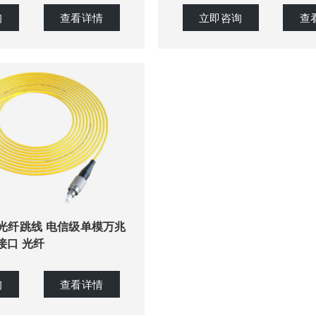
询
查看详情
立即咨询
查
损光纤跳线 电信级单模万兆
FC接口 光纤
询
查看详情