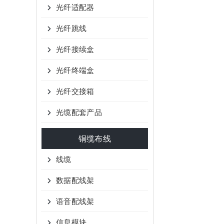
光纤适配器
光纤跳线
光纤接续盒
光纤终端盒
光纤交接箱
光缆配套产品
铜缆布线
线缆
数据配线架
语音配线架
信息模块