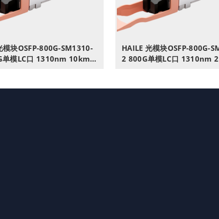
光模块OSFP-800G-SM1310-
HAILE 光模块OSFP-800G-S
0G单模LC口 1310nm 10km 1
2 800G单模LC口 1310nm 
M兼容华为H3C锐捷中兴思科
带DDM兼容华为H3C锐捷中