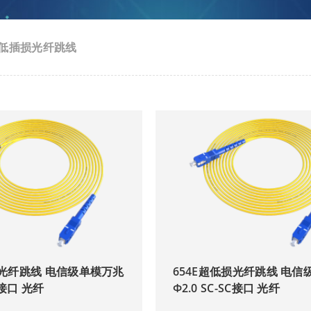
低插损光纤跳线
损光纤跳线 电信级单模万兆
654E超低损光纤跳线 电信
SC接口 光纤
Φ2.0 SC-SC接口 光纤