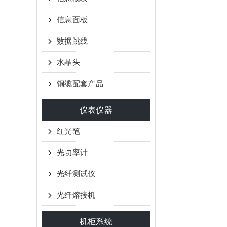
信息面板
数据跳线
水晶头
铜缆配套产品
仪表仪器
红光笔
光功率计
光纤测试仪
光纤熔接机
机柜系统