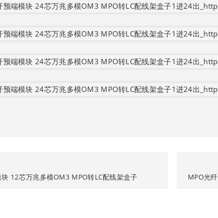
块 12芯万兆多模OM3 MPO转LC配线架盒子
MPO光纤