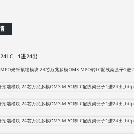
情
24LC 1进24出
乐 MPO光纤预端模块 24芯万兆多模OM3 MPO转LC配线架盒子1进24