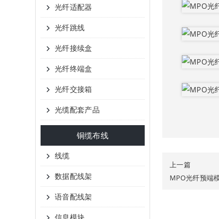
光纤适配器
光纤跳线
光纤接续盒
光纤终端盒
光纤交接箱
光缆配套产品
铜缆布线
线缆
上一篇
数据配线架
MPO光纤预端模
语音配线架
信息模块