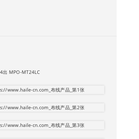
出 MPO-MT24LC