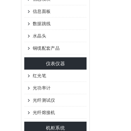
信息面板
数据跳线
水晶头
铜缆配套产品
仪表仪器
红光笔
光功率计
光纤测试仪
光纤熔接机
机柜系统