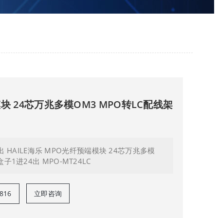
块 24芯万兆多模OM3 MPO转LC配线架
4出 HAILE海乐 MPO光纤预端模块 24芯万兆多模
子1进24出 MPO-MT24LC
816
立即咨询