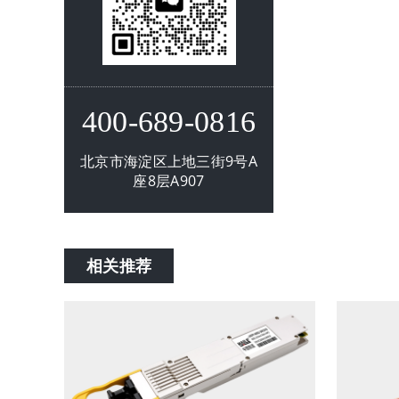
400-689-0816
北京市海淀区上地三街9号A
座8层A907
相关推荐