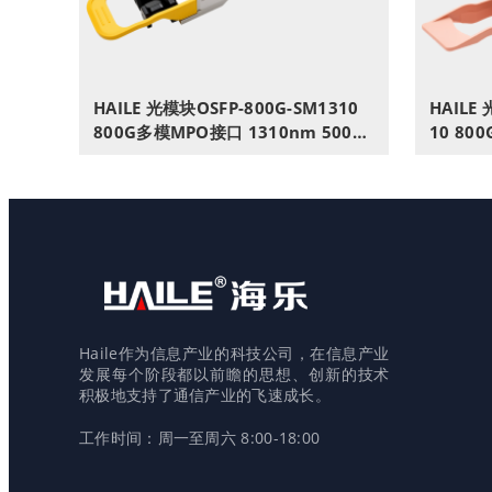
HAILE 光模块OSFP-800G-SM1310
HAILE 
800G多模MPO接口 1310nm 500m
10 80
1个带DDM兼容华为H3C锐捷中兴思
个带DD
科
Haile作为信息产业的科技公司，在信息产业
发展每个阶段都以前瞻的思想、创新的技术
积极地支持了通信产业的飞速成长。
工作时间：周一至周六 8:00-18:00