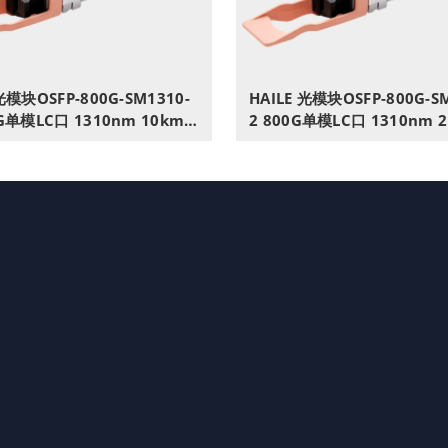
光模块OSFP-800G-SM1310-
HAILE 光模块OSFP-800G-S
0G单模LC口 1310nm 10km 1
2 800G单模LC口 1310nm 
M兼容华为H3C锐捷中兴思科
带DDM兼容华为H3C锐捷中