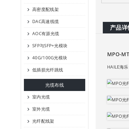
高密度配线架
DAC高速线缆
产品详
AOC有源光缆
SFP与SFP+光模块
MPO-MT
40G/100G光模块
HAILE海
低插损光纤跳线
光缆布线
室内光缆
室外光缆
光纤配线架