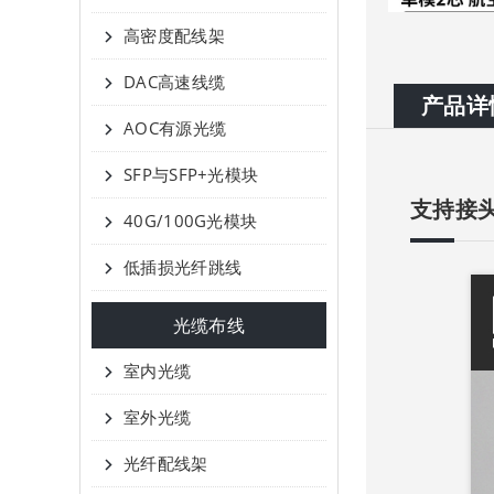
高密度配线架
DAC高速线缆
产品详
AOC有源光缆
SFP与SFP+光模块
支持接
40G/100G光模块
低插损光纤跳线
光缆布线
室内光缆
室外光缆
光纤配线架