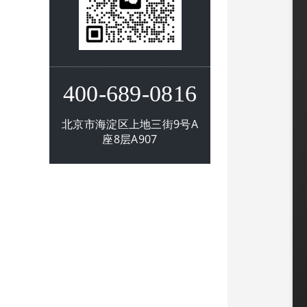
400-689-0816
北京市海淀区上地三街9号A
座8层A907