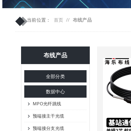
◆
◆
当前位置：
首页
//
布线产品
布线产品
全部分类
数据中心
MPO光纤跳线
预端接主干光缆
预端接分支光缆