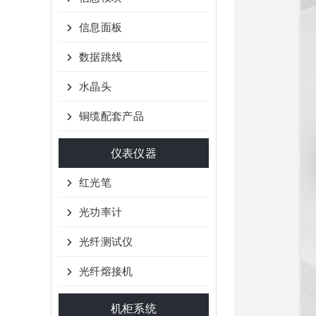
信息面板
数据跳线
水晶头
铜缆配套产品
仪表仪器
红光笔
光功率计
光纤测试仪
光纤熔接机
机柜系统