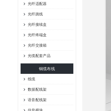
光纤适配器
光纤跳线
光纤接续盒
光纤终端盒
光纤交接箱
光缆配套产品
铜缆布线
线缆
数据配线架
语音配线架
信息模块