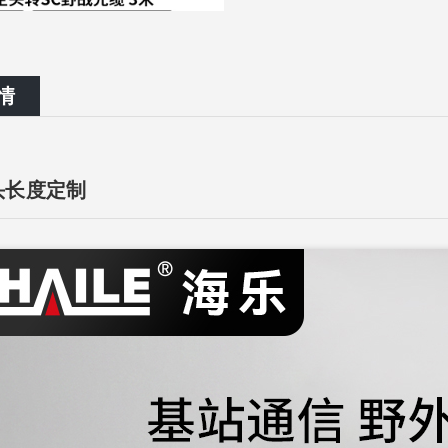
情
头长度定制