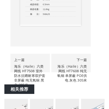
上一篇
下一篇
海乐（Haile）六类
海乐（Haile）六类
网线 HT7508 室外
网线 HT7608 纯无
防水抗晒耐寒双护套
氧铜 单屏蔽 POE供
非屏蔽 纯无氧铜 黑
电 灰色 305米
色 305米
相关推荐