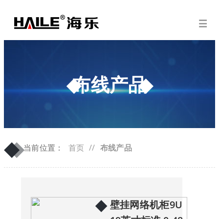
布线产品
◆
◆
当前位置：
首页
//
布线产品
◆
壁挂网络机柜9U