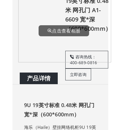
19英寸标准 0.48
米 网孔门 A1-
6609 宽*深
（600*600mm）
点击查看相册
咨询热线：
400-689-0816
立即咨询
产品详情
9U 19英寸标准 0.48米 网孔门
宽*深（600*600mm）
海乐（Haile）壁挂网络机柜9U 19英