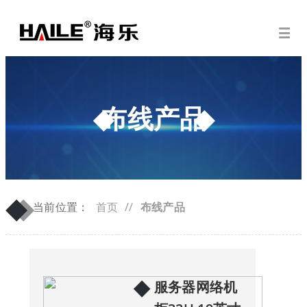
布线产品
◆
◆
当前位置：
首页
//
布线产品
◆
服务器网络机