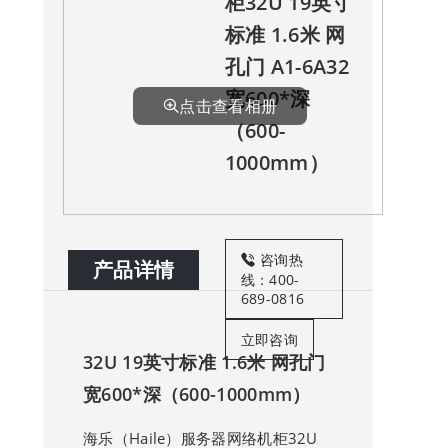
柜32U 19英寸
标准 1.6米 网
孔门 A1-6A32
宽600*深
点击查看相册
（600-
1000mm）
咨询热
产品详情
线：400-
689-0816
立即咨询
32U 19英寸标准 1.6米 网孔门
宽600*深（600-1000mm）
海乐（Haile）服务器网络机柜32U