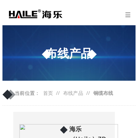
布线产品
◆
◆
当前位置：
首页
//
布线产品
//
铜缆布线
◆
海乐