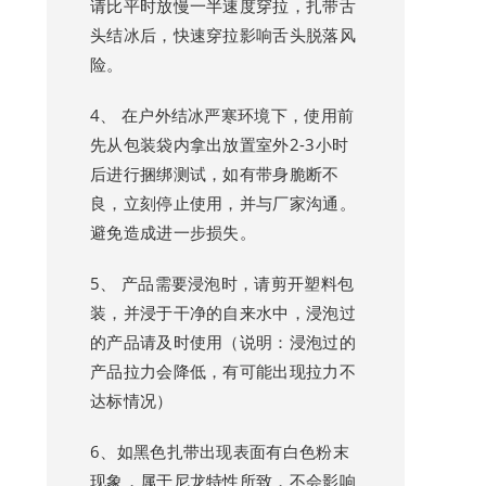
请比平时放慢一半速度穿拉，扎带舌
头结冰后，快速穿拉影响舌头脱落风
险。
4、 在户外结冰严寒环境下，使用前
先从包装袋内拿出放置室外2-3小时
后进行捆绑测试，如有带身脆断不
良，立刻停止使用，并与厂家沟通。
避免造成进一步损失。
5、 产品需要浸泡时，请剪开塑料包
装，并浸于干净的自来水中，浸泡过
的产品请及时使用（说明：浸泡过的
产品拉力会降低，有可能出现拉力不
达标情况）
6、如黑色扎带出现表面有白色粉末
现象，属于尼龙特性所致，不会影响