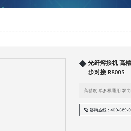
◆
光纤熔接机 高
步对接 R800S
高精度 单多模通用 双
咨询热线：400-689-0