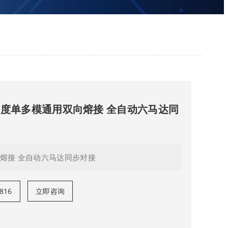
精度单多模通用双向熔接 全自动六马达同
向熔接 全自动六马达同步对接
816
立即咨询