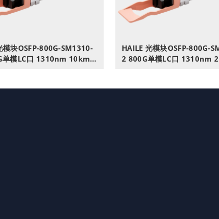
光模块OSFP-800G-SM1310-
HAILE 光模块OSFP-800G-S
0G单模LC口 1310nm 10km 1
2 800G单模LC口 1310nm 
M兼容华为H3C锐捷中兴思科
带DDM兼容华为H3C锐捷中