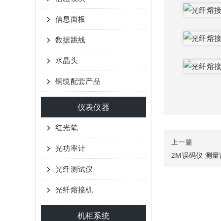
信息面板
数据跳线
水晶头
铜缆配套产品
仪表仪器
红光笔
上一篇
光功率计
2M误码仪 测量
光纤测试仪
光纤熔接机
机柜系统