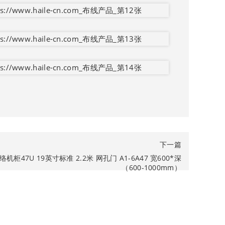
下一篇
机柜47U 19英寸标准 2.2米 网孔门 A1-6A47 宽600*深
（600-1000mm）