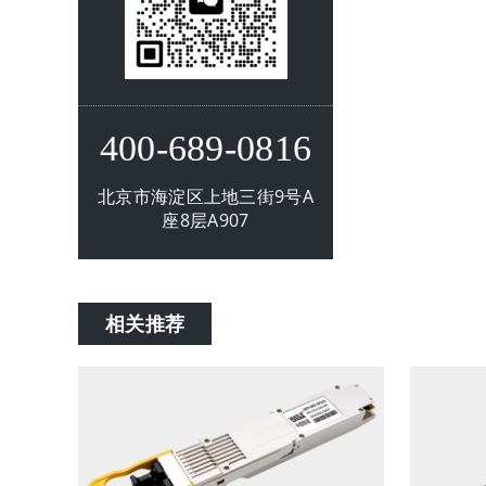
400-689-0816
北京市海淀区上地三街9号A
座8层A907
相关推荐