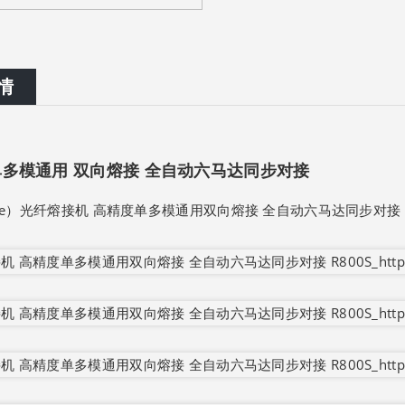
情
单多模通用 双向熔接 全自动六马达同步对接
ile）光纤熔接机 高精度单多模通用双向熔接 全自动六马达同步对接 R