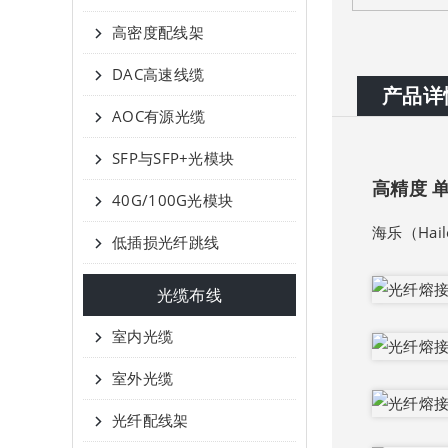
高密度配线架
DAC高速线缆
产品详
AOC有源光缆
SFP与SFP+光模块
高精度 
40G/100G光模块
海乐（Ha
低插损光纤跳线
光缆布线
室内光缆
室外光缆
光纤配线架