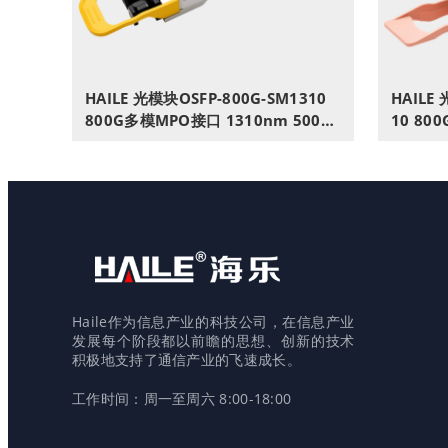
HAILE 光模块OSFP-800G-SM1310
HAILE 
800G多模MPO接口 1310nm 500m
10 80
1个带DDM兼容华为H3C锐捷中兴思
个带DD
科
Haile作为信息产业的科技公司，在信息产业
发展每个阶段都以前瞻的思想、创新的技术
积极地支持了通信产业的飞速成长。
工作时间：周一至周六 8:00-18:00