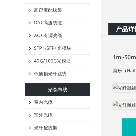
高密度配线架
DAC高速线缆
产品详
AOC有源光缆
SFP与SFP+光模块
1m~50
40G/100G光模块
海乐（Hail
低插损光纤跳线
光缆布线
室内光缆
室外光缆
光纤配线架