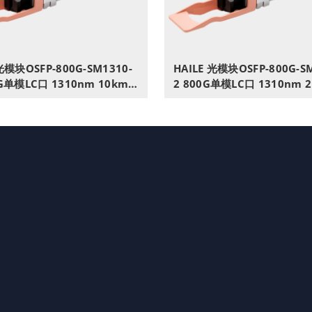
光模块OSFP-800G-SM1310-
HAILE 光模块OSFP-800G-S
0G单模LC口 1310nm 10km 1
2 800G单模LC口 1310nm 
M兼容华为H3C锐捷中兴思科
带DDM兼容华为H3C锐捷中