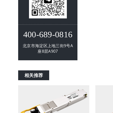
400-689-0816
北京市海淀区上地三街9号A
座8层A907
相关推荐