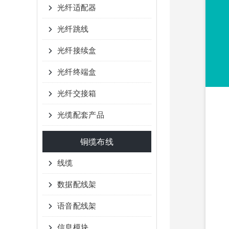
光纤适配器
光纤跳线
光纤接续盒
光纤终端盒
光纤交接箱
光缆配套产品
铜缆布线
线缆
数据配线架
语音配线架
信息模块