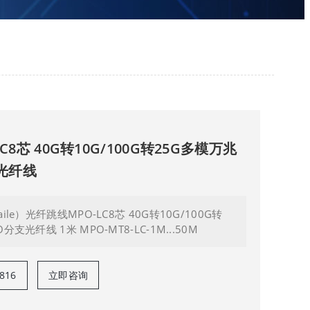
C8芯 40G转10G/100G转25G多模万兆
支光纤线
ile）光纤跳线MPO-LC8芯 40G转10G/100G转
支光纤线 1米 MPO-MT8-LC-1M...50M
816
立即咨询