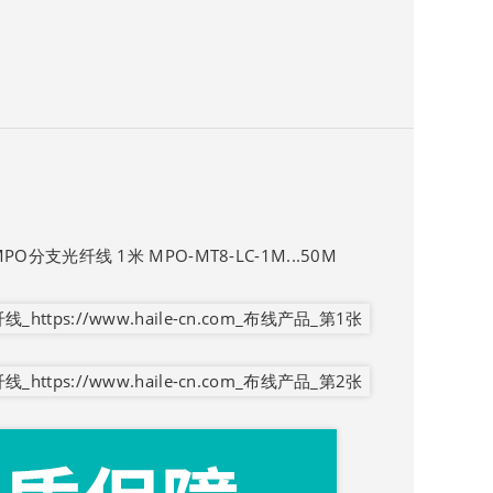
O分支光纤线 1米 MPO-MT8-LC-1M...50M