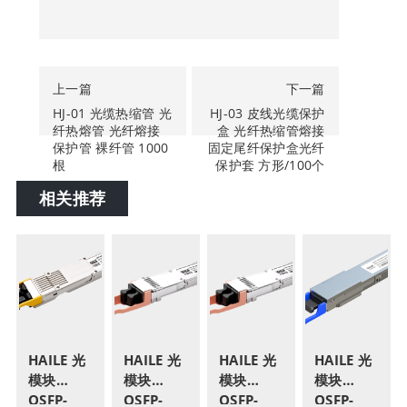
上一篇
下一篇
HJ-01 光缆热缩管 光
HJ-03 皮线光缆保护
纤热熔管 光纤熔接
盒 光纤热缩管熔接
保护管 裸纤管 1000
固定尾纤保护盒光纤
根
保护套 方形/100个
相关推荐
HAILE 光
HAILE 光
HAILE 光
HAILE 光
模块
模块
模块
模块
OSFP-
OSFP-
OSFP-
QSFP-