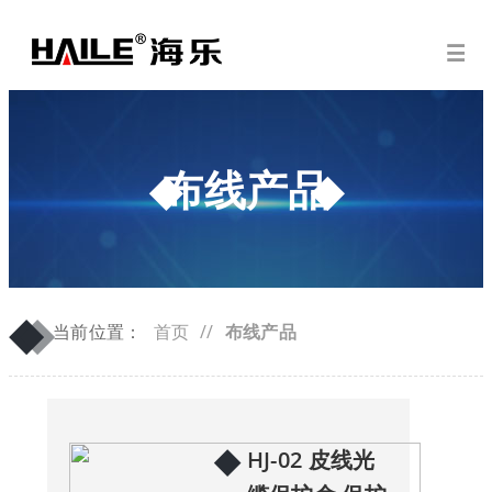
布线产品
◆
◆
当前位置：
首页
//
布线产品
◆
HJ-02 皮线光