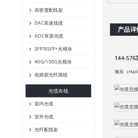
高密度配线架
DAC高速线缆
产品详
AOC有源光缆
SFP与SFP+光模块
144-57
40G/100G光模块
海乐（Hai
低插损光纤跳线
光缆布线
室内光缆
室外光缆
光纤配线架