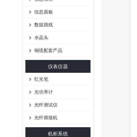
信息面板
数据跳线
水晶头
铜缆配套产品
仪表仪器
红光笔
光功率计
光纤测试仪
光纤熔接机
机柜系统