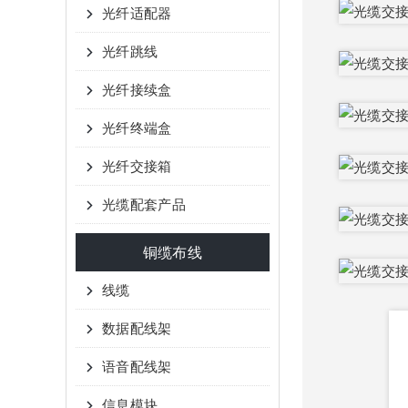
光纤适配器
光纤跳线
光纤接续盒
光纤终端盒
光纤交接箱
光缆配套产品
铜缆布线
线缆
数据配线架
语音配线架
信息模块