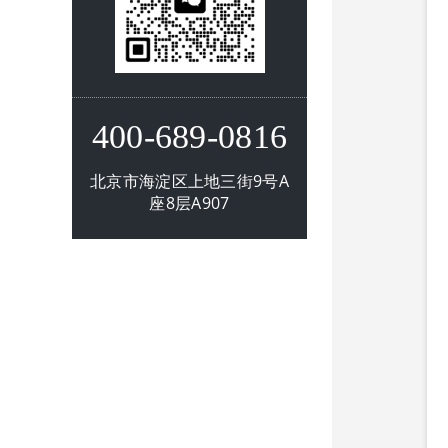
400-689-0816
北京市海淀区上地三街9号A
座8层A907