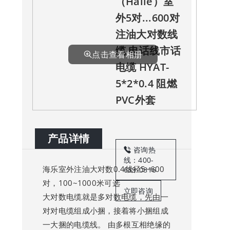
（Haile）室
外5对...600对
注油大对数线
缆 电话线市话
点击查看相册
电缆 HYAT-
5*2*0.4 阻燃
PVC外套
产品详情
咨询热
线：400-
海乐室外注油大对数0.4线径5~600
689-0816
对，100~1000米可选
立即咨询
大对数电缆就是多对数电缆，先由一
对对电缆组成小捆，接着将小捆组成
一大捆的电缆线。 由多根互相绝缘的