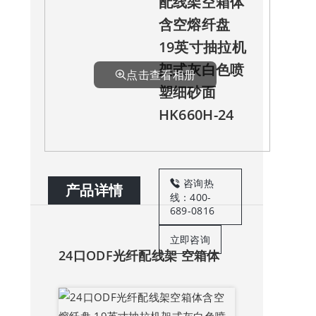
配线架空箱体
含空熔纤盘
19英寸抽拉机
架式灰白色喷
点击查看相册
塑细砂面
HK660H-24
咨询热
产品详情
线：400-
689-0816
立即咨询
24口ODF光纤配线架 空箱体