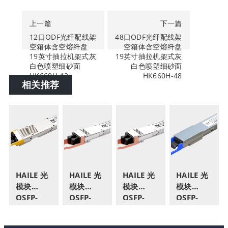
上一篇
下一篇
12口ODF光纤配线架
48口ODF光纤配线架
空箱体含空熔纤盘
空箱体含空熔纤盘
19英寸抽拉机架式灰
19英寸抽拉机架式灰
白色喷塑细砂面
白色喷塑细砂面
HK660H-12
HK660H-48
相关推荐
HAILE 光
HAILE 光
HAILE 光
HAILE 光
模块
模块
模块
模块
OSFP-
OSFP-
OSFP-
QSFP-
800G-
800G-
800G-
DD-
SM1310
SM1310-
SM1310-
400G-