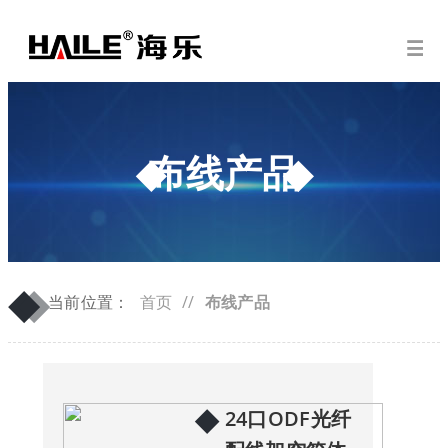
布线产品
◆
◆
当前位置：
首页
//
布线产品
◆
24口ODF光纤