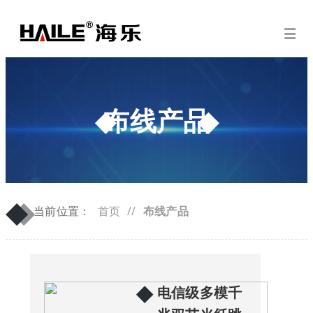
布线产品
◆
◆
当前位置：
首页
//
布线产品
◆
电信级多模千