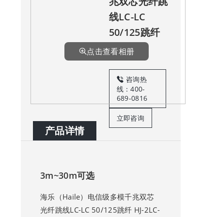
兆双芯光纤跳
线LC-LC
50/125跳纤
点击查看相册
咨询热
线：400-
689-0816
立即咨询
产品详情
3m~30m可选
海乐（Haile）电信级多模千兆双芯
光纤跳线LC-LC 50/125跳纤 HJ-2LC-