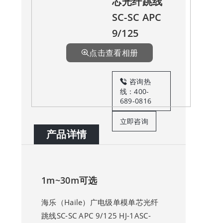
芯光纤跳线
SC-SC APC
9/125
点击查看相册
咨询热
线：400-
689-0816
立即咨询
产品详情
1m~30m可选
海乐（Haile）广电级单模单芯光纤
跳线SC-SC APC 9/125 HJ-1ASC-