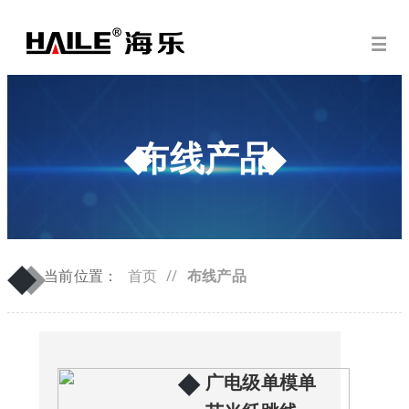
布线产品
◆
◆
当前位置：
首页
//
布线产品
◆
广电级单模单