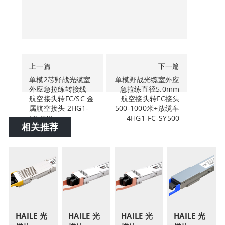
上一篇
下一篇
单模2芯野战光缆室
单模野战光缆室外应
外应急拉练转接线
急拉练直径5.0mm
航空接头转FC/SC 金
航空接头转FC接头
属航空接头 2HG1-
500-1000米+放缆车
FC-SY3
4HG1-FC-SY500
相关推荐
HAILE 光
HAILE 光
HAILE 光
HAILE 光