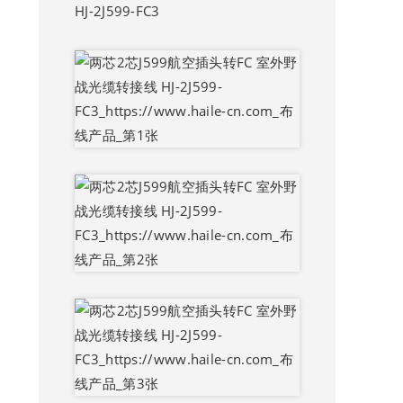
HJ-2J599-FC3