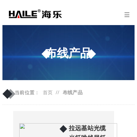
布线产品
◆
◆
当前位置：
首页
//
布线产品
◆
拉远基站光缆