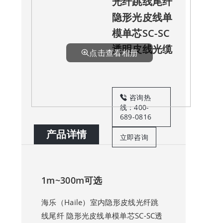
光纤跳线尾纤
隐形光皮线单
模单芯SC-SC
透明皮线光缆
点击查看相册
咨询热
线：400-
689-0816
产品详情
立即咨询
1m~300m可选
海乐（Haile）室内隐形皮线光纤跳
线尾纤 隐形光皮线单模单芯SC-SC透