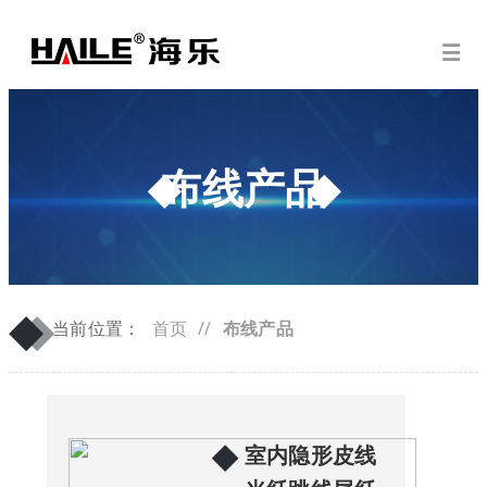
布线产品
◆
◆
当前位置：
首页
//
布线产品
◆
室内隐形皮线