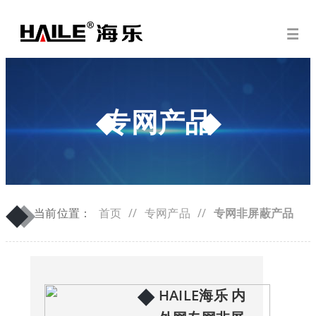
专网产品
◆
◆
当前位置：
首页
//
专网产品
//
专网非屏蔽产品
◆
HAILE海乐 内