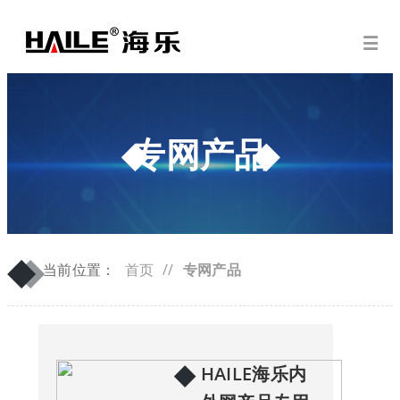
专网产品
◆
◆
当前位置：
首页
//
专网产品
◆
HAILE海乐内