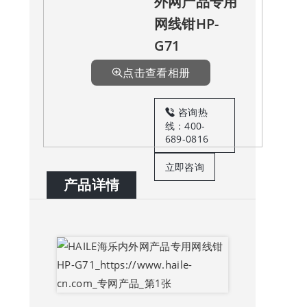
外网产品专用
网线钳HP-
G71
点击查看相册
咨询热
线：400-
689-0816
立即咨询
产品详情