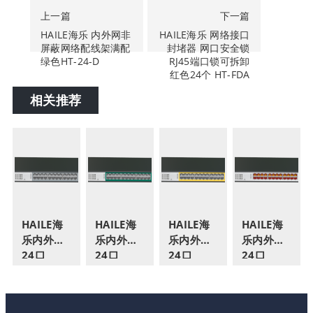
上一篇
下一篇
HAILE海乐 内外网非
HAILE海乐 网络接口
屏蔽网络配线架满配
封堵器 网口安全锁
绿色HT-24-D
RJ45端口锁可拆卸
红色24个 HT-FDA
相关推荐
HAILE海
HAILE海
HAILE海
HAILE海
乐内外网
乐内外网
乐内外网
乐内外网
24口
24口
24口
24口
+4SFP口
+4SFP口
+4SFP口
+4SFP口
三层网管
三层网管
三层网管
三层网管
万兆交换
万兆交换
万兆交换
万兆交换