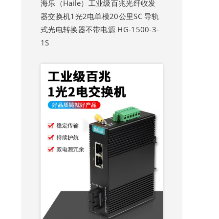
海乐（Haile）工业级百兆光纤收发
器交换机1光2电单模20公里SC 导轨
式光电转换器不带电源 HG-1500-3-
1S