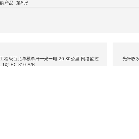
工程级百兆单模单纤一光一电 20-80公里 网络监控
光纤收发
对 HC-810-A/B