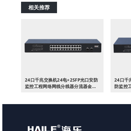
相关推荐
24口千兆交换机24电+2SFP光口安防
24口千
监控工程网络网线分线器分流器金属
防监控
机身机架式HC-620-26-2L
属机身机架