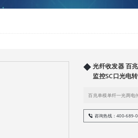
◆
光纤收发器 百
监控SC口光电转换器
百兆单模单纤一光两电传
咨询热线：400-689-0