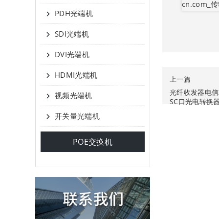
PDH光端机
SDI光端机
DVI光端机
HDMI光端机
上一篇
光纤收发器电信
视频光端机
SC口光电转换器 1
开关量光端机
POE交换机