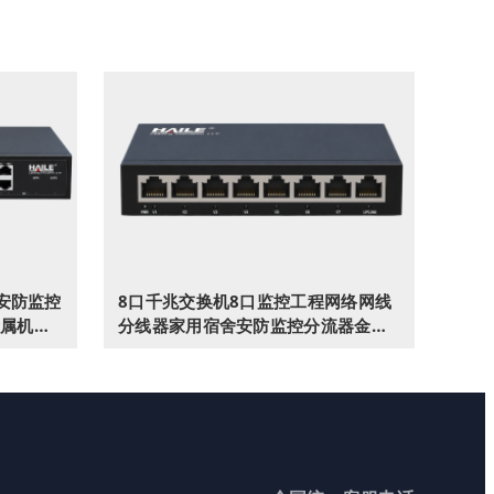
口安防监控
8口千兆交换机8口监控工程网络网线
属机身
分线器家用宿舍安防监控分流器金属
机身HC-620-8