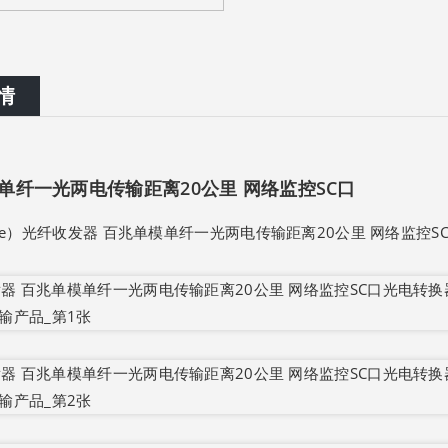
情
单纤一光两电传输距离20公里 网络监控SC口
le）光纤收发器 百兆单模单纤一光两电传输距离20公里 网络监控SC口光