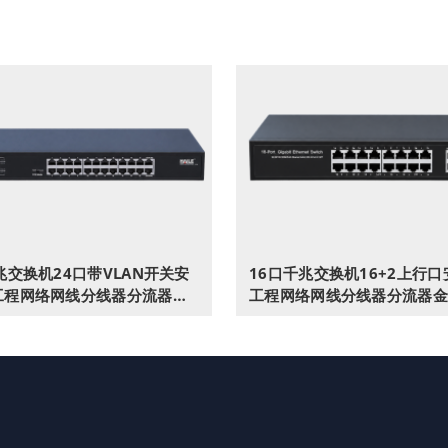
兆交换机24口带VLAN开关安
16口千兆交换机16+2上行
工程网络网线分线器分流器金
工程网络网线分线器分流器金
式HC-620-24
机架式HC-620-18