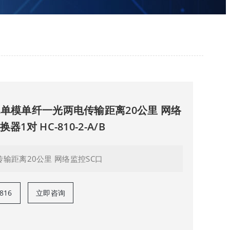
兆单模单纤一光两电传输距离20公里 网络
1对 HC-810-2-A/B
输距离20公里 网络监控SC口
816
立即咨询