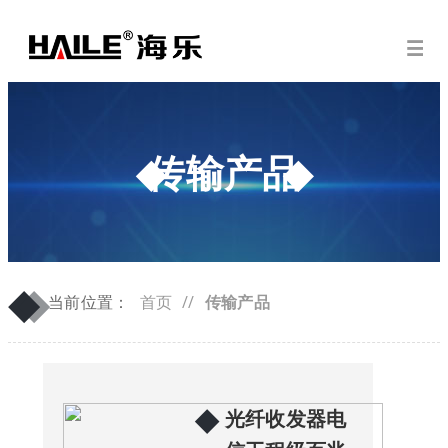
传输产品
◆
◆
当前位置：
首页
//
传输产品
◆
光纤收发器电