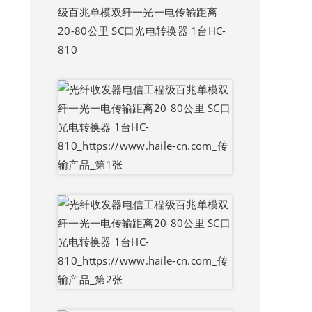
级百兆单模双纤一光一电传输距离
20-80公里 SC口光电转换器 1台HC-
810